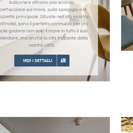
balcone e offrono uno scorcio
pettacolare sul mare, sulla spiaggia e la
azzetta principale. Situate nell’ala sinistra
ll’Hotel, sono il perfetto connubio per chi
ole godersi non solo il mare in tutto il suo
plendore, ma anche la vita frizzante della
nostra città.
VEDI I DETTAGLI