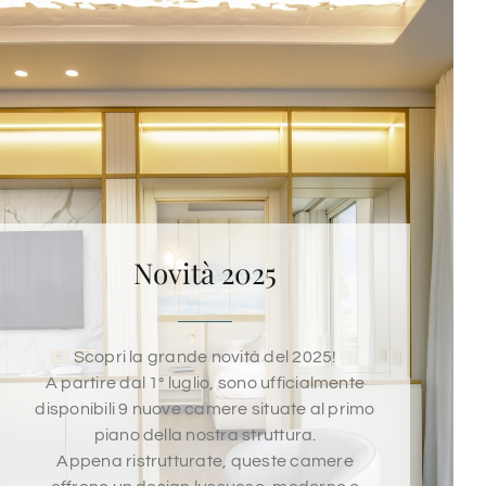
Novità 2025
Scopri la grande novità del 2025!
A partire dal 1° luglio, sono ufficialmente
disponibili 9 nuove camere situate al primo
piano della nostra struttura.
Appena ristrutturate, queste camere