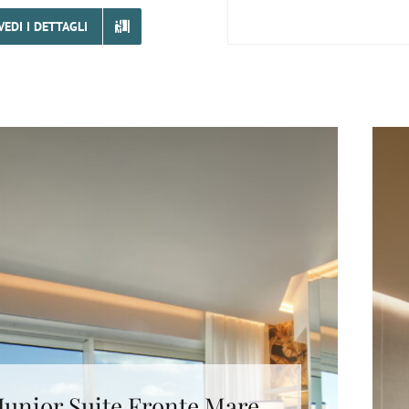
VEDI I DETTAGLI
Junior Suite Fronte Mare