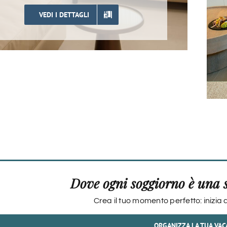
VEDI I DETTAGLI
Dove ogni soggiorno è una 
Crea il tuo momento perfetto: inizia 
ORGANIZZA LA TUA VA