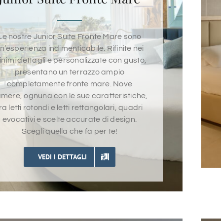
Le nostre Junior Suite Fronte Mare sono
n’esperienza indimenticabile. Rifinite nei
nimi dettagli e personalizzate con gusto,
presentano un terrazzo ampio
completamente fronte mare. Nove
mere, ognuna con le sue caratteristiche,
ra letti rotondi e letti rettangolari, quadri
evocativi e scelte accurate di design.
Scegli quella che fa per te!
VEDI I DETTAGLI