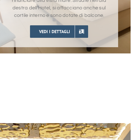
rinunciare alla vista mare. Situate nell’ala
destra dell’Hotel, si affacciano anche sul
cortile interno e sono dotate di balcone.
VEDI I DETTAGLI