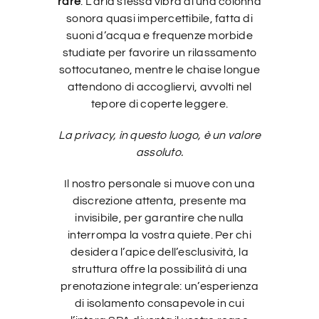
rare
. L’aria stessa vibra di una colonna
sonora quasi impercettibile, fatta di
suoni d’acqua e frequenze morbide
studiate per favorire un rilassamento
sottocutaneo, mentre le chaise longue
attendono di accogliervi, avvolti nel
tepore di coperte leggere.
La privacy, in questo luogo, è un valore
assoluto.
Il nostro personale si muove con una
discrezione attenta, presente ma
invisibile, per garantire che nulla
interrompa la vostra quiete. Per chi
desidera l’apice dell’esclusività, la
struttura offre la possibilità di una
prenotazione integrale: un’esperienza
di isolamento consapevole in cui