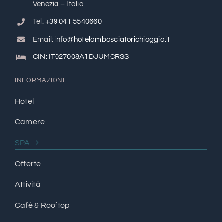
Venezia – Italia
Tel.
+39 041 5540660
Email:
info@hotelambasciatorichioggia.it
CIN: IT027008A1DJUMCRSS
INFORMAZIONI
Hotel
Camere
SPA
Offerte
Attività
Cafè & Rooftop