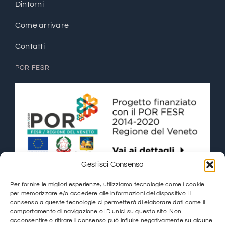
Dintorni
Come arrivare
Contatti
POR FESR
Gestisci Consenso
Per fornire le migliori esperienze, utilizziamo tecnologie come i cookie
per memorizzare e/o accedere alle informazioni del dispositivo. Il
consenso a queste tecnologie ci permetterà di elaborare dati come il
comportamento di navigazione o ID unici su questo sito. Non
Hotel Ambasciatori 2026 | AUREA S.r.l. PI 03937530271
acconsentire o ritirare il consenso può influire negativamente su alcune
Privacy Policy