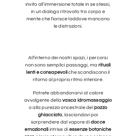
invito all’immersione totale in se stessi,
in un dialogo ritrovato tra corpo e
mente che fiorisce laddove mancano
le distrazioni.
All’interno dei nostri spazi, i percorsi
non sono semplici passaggi, ma
rituali
lenti e consapevoli
che scandiscono il
ritorno al proprio ritmo interiore.
Potrete abbandonarvi al calore
avvolgente della
vasca idromassaggio
o alla purezza ancestrale del
pozzo
ghiacciato
, lasciandovi poi
sorprendere dal vapore di
docce
emozionali
intrise di
essenze botaniche