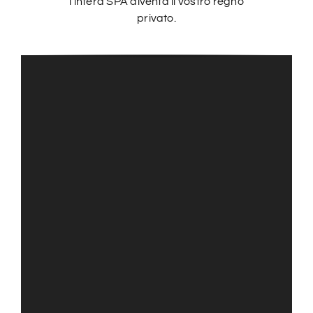
l’intera SPA diventa il vostro regno
privato.