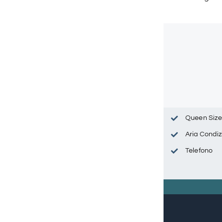
Queen Siz
Aria Condi
Telefono