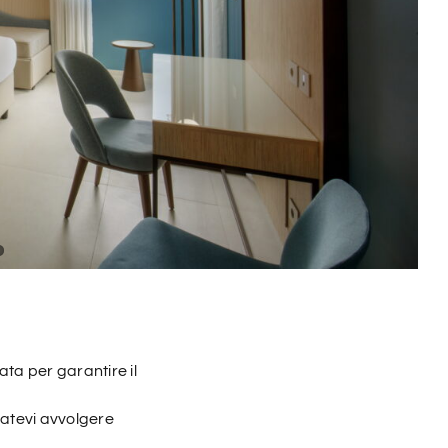
ta per garantire il
iatevi avvolgere