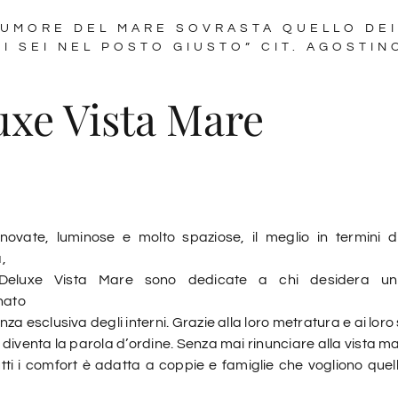
 RUMORE DEL MARE SOVRASTA QUELLO DEI
I SEI NEL POSTO GIUSTO” CIT. AGOSTIN
uxe Vista Mare
ovate, luminose e molto spaziose, il meglio in termini d
,
 Deluxe Vista Mare sono dedicate a chi desidera un
ato
za esclusiva degli interni. Grazie alla loro metratura e ai loro
diventa la parola d’ordine. Senza mai rinunciare alla vista m
utti i comfort è adatta a coppie e famiglie che vogliono quel