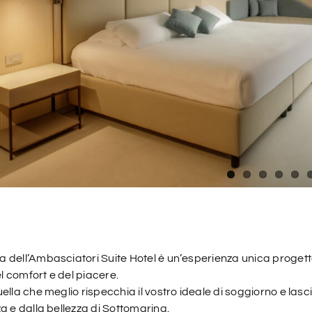
 dell’Ambasciatori Suite Hotel è un’esperienza unica progetta
 comfort e del piacere.
ella che meglio rispecchia il vostro ideale di soggiorno e lasc
a e dalla bellezza di Sottomarina.