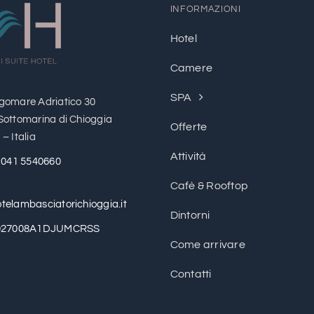
INFORMAZIONI
Hotel
Camere
SPA
gomare Adriatico 30
Sottomarina di Chioggia
Offerte
– Italia
Attività
 041 5540660
Cafè & Rooftop
telambasciatorichioggia.it
Dintorni
T027008A1DJUMCRSS
Come arrivare
Contatti