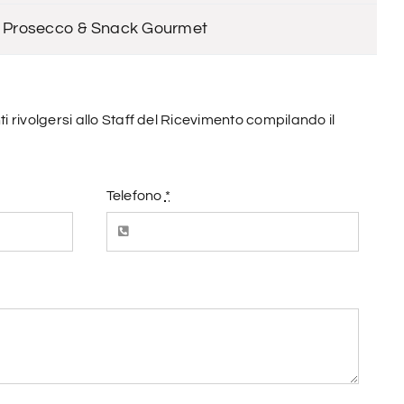
Prosecco & Snack Gourmet
nti rivolgersi allo Staff del Ricevimento compilando il
Telefono
*