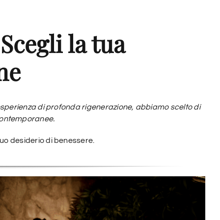
 Scegli la tua
ne
’esperienza di profonda rigenerazione, abbiamo scelto di
 contemporanee.
tuo desiderio di benessere.