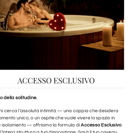
ACCESSO ESCLUSIVO
so della solitudine.
hi cerca l’assoluta intimità — una coppia che desidera
mento unico, o un ospite che vuole vivere lo spazio in
e isolamento — offriamo la formula di
Accesso Esclusivo
.
 l’intera struttura a tua disposizione. Sarà il tuo caveau