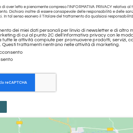
o di aver letto e pienamente compreso
l'INFORMATIVA PRIVACY
relativa al
ento. Dichiaro inoltre di essere consapevole delle responsabilità e delle san
 In tal senso esonero il Titolare del trattamento da qualsiasi responsabilità 
mento dei miei dati personali per linvio di newsletter e di altr
rketing di cui al punto 2C dell'informativa privacy con le moda
 tutte le attività compiute per promuovere prodotti, servizi, co
. Questi trattamenti rientrano nelle attività di marketing.
cconsento
sento