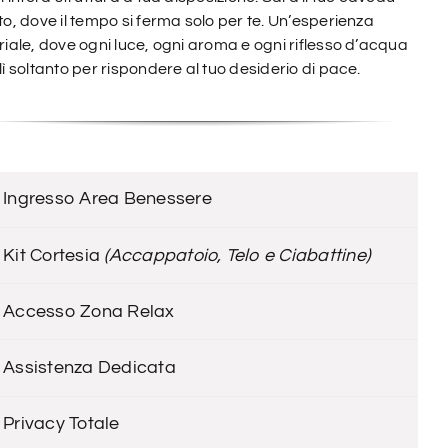
to, dove il tempo si ferma solo per te. Un’esperienza
riale, dove ogni luce, ogni aroma e ogni riflesso d’acqua
lì soltanto per rispondere al tuo desiderio di pace.
Ingresso Area Benessere
Kit Cortesia
(Accappatoio, Telo e Ciabattine)
Accesso Zona Relax
Assistenza Dedicata
Privacy Totale