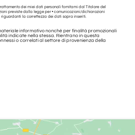
 trattamento dei miei dati personali fornitami dal Titolare del
zioni previste dalla legge per • comunicazioni/dichiarazioni
riguardanti la correttezza dei dati sopra inseriti.
o materiale informativo nonché per finalità promozionali
lità indicate nella stessa. Rientrano in questa
nnessi o correlati al settore di provenienza della