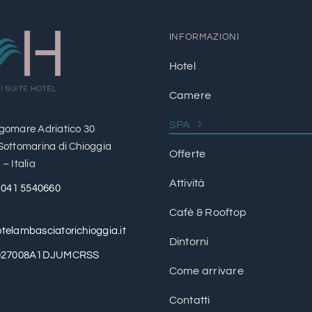
INFORMAZIONI
Hotel
Camere
SPA
gomare Adriatico 30
Sottomarina di Chioggia
Offerte
– Italia
Attività
 041 5540660
Cafè & Rooftop
telambasciatorichioggia.it
Dintorni
T027008A1DJUMCRSS
Come arrivare
Contatti