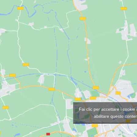
Fai clic per accettare i cookie
abilitare questo conte