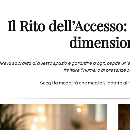
Il Rito dell’Accesso:
dimensio
ire la sacralità di questo spazio e garantire a ogni ospite un
limitare il numero di presenze
Scegli la modalità che meglio si adatta al 