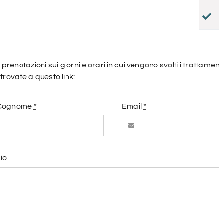
e prenotazioni sui giorni e orari in cui vengono svolti i trattame
trovate a questo link:
 Cognome
*
Email
*
io