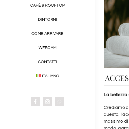
CAFÈ & ROOFTOP
DINTORNI
COME ARRIVARE
WEBCAM
CONTATTI
ACCES
ITALIANO
La bellezza 
Crediamo ch
questo, l’ac
massimo di
modo, garan