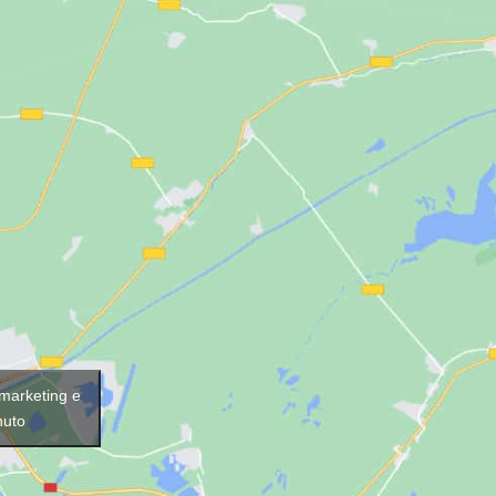
 marketing e
nuto