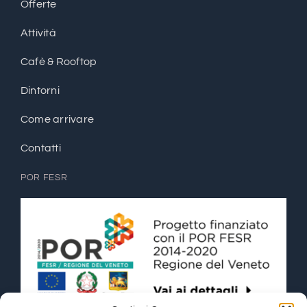
Offerte
Attività
Cafè & Rooftop
Dintorni
Come arrivare
Contatti
POR FESR