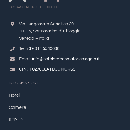
Via Lungomare Adriatico 30
30015, Sottomarina di Chioggia
Venezia – Italia
Tel.
+39 041 5540660
Email:
info@hotelambasciatorichioggia.it
CIN: IT027008A1DJUMCRSS
INFORMAZIONI
Hotel
Camere
SPA